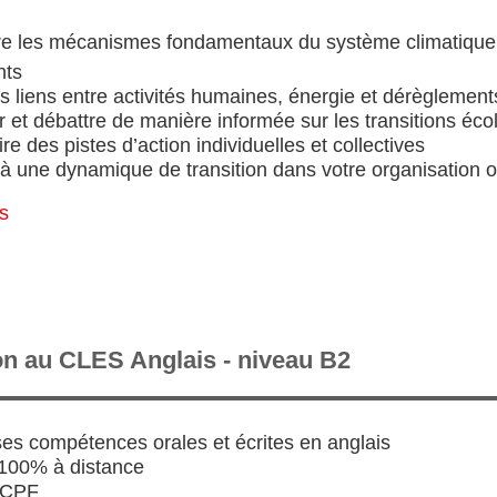
 les mécanismes fondamentaux du système climatique 
nts
s liens entre activités humaines, énergie et dérèglemen
 et débattre de manière informée sur les transitions éco
re des pistes d’action individuelles et collectives
à une dynamique de transition dans votre organisation ou
us
on au CLES Anglais - niveau B2
ses compétences orales et écrites en anglais
100% à distance
u CPF