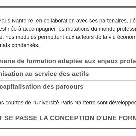
Paris Nanterre, en collaboration avec ses partenaires, dé
stinée à accompagner les mutations du monde professionne
le, nos modules permettent aux acteurs de la vie écono
mats condensés.
ierie de formation adaptée aux enjeux prof
isation au service des actifs
capitalisation des parcours
ns courtes de l'Université Paris Nanterre sont développé
 SE PASSE LA CONCEPTION D'UNE FOR