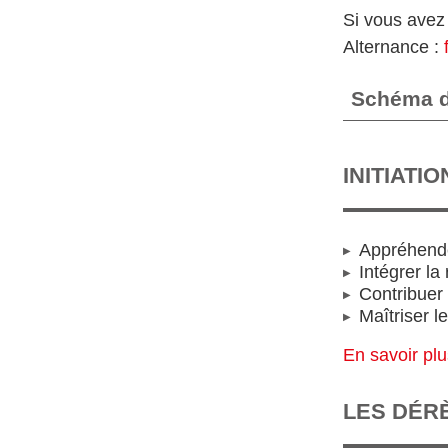
Si vous avez 
Alternance :
Schéma de
INITIATI
Appréhende
Intégrer la
Contribuer 
Maîtriser l
En savoir pl
LES DÉR