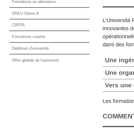
Formations en alternance
DAEU Option A
L’Université 
CRFPA
innovantes de
opérationnel
Formations courtes
dans des for
Diplômes d'université
Une ingén
Offre globale de l'université
Une organ
Vers une 
Les formatio
COMMENT