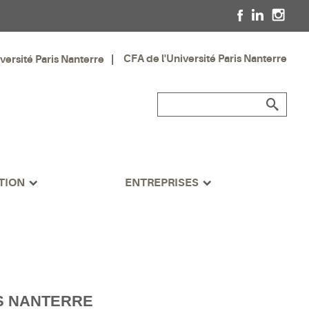
CFA de l'Université Paris Nanterre
iversité Paris Nanterre
TION
ENTREPRISES
IS NANTERRE