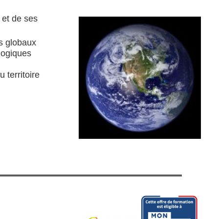
et de ses
ts globaux
logiques
 territoire