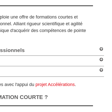
ploie une offre de formations courtes et
l. Alliant rigueur scientifique et agilité
mique d'acquérir des compétences de pointe
essionnels
es avec l'appui du
projet Accélérations
.
MATION COURTE ?