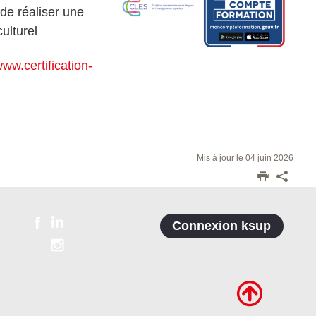
de réaliser une
ulturel
www.certification-
Mis à jour le 04 juin 2026
Connexion ksup