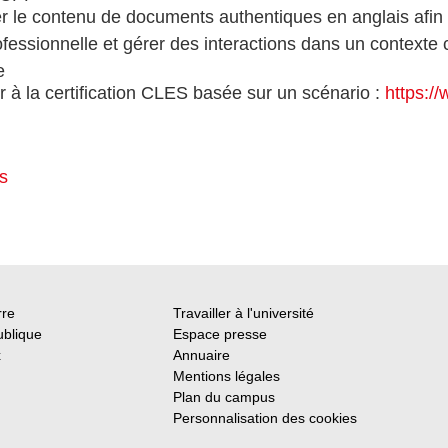
er le contenu de documents authentiques en anglais afin 
fessionnelle et gérer des interactions dans un contexte c
e
 à la certification CLES basée sur un scénario :
https://
us
rre
Travailler à l'université
ublique
Espace presse
x
Annuaire
Mentions légales
Plan du campus
Personnalisation des cookies