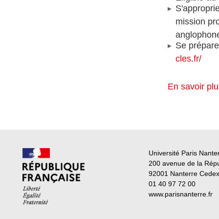
S'appropri
mission pro
anglophon
Se préparer
cles.fr/
En savoir pl
Université Paris Nante
200 avenue de la Rép
92001 Nanterre Cede
01 40 97 72 00
www.parisnanterre.fr