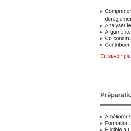
Comprendre
dérègleme
Analyser le
Argumenter
Co-construi
Contribuer 
En savoir pl
Préparati
Améliorer 
Formation 
Éligible a