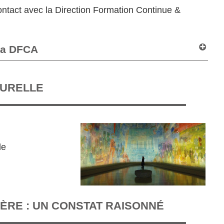
contact avec la Direction Formation Continue &
 la DFCA
TURELLE
le
ÈRE : UN CONSTAT RAISONNÉ